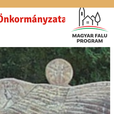
 Önkormányzata