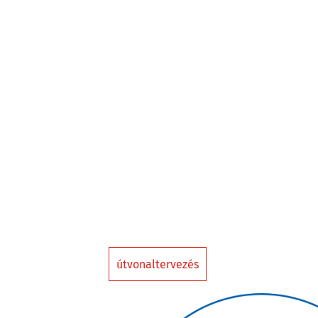
útvonaltervezés