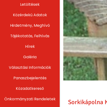
Letöltések
Közérdekű Adatok
Hirdetmény, Meghívó
Tájékotatás, Felhívás
Hírek
Galéria
Választási Információk
Panaszbejelentés
Közadatkereső
Önkormányzati Rendeletek
Sorkikápolna K