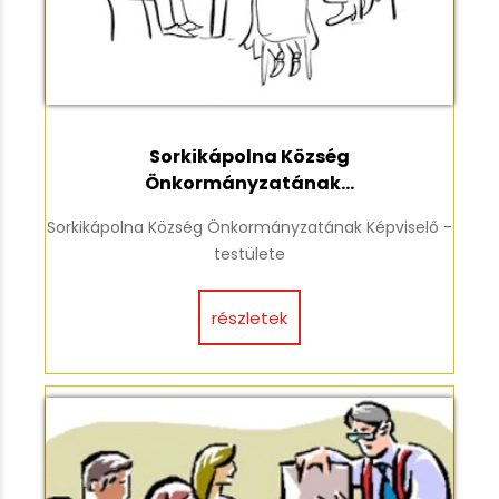
Sorkikápolna Község
Önkormányzatának...
Sorkikápolna Község Önkormányzatának Képviselő -
testülete
részletek