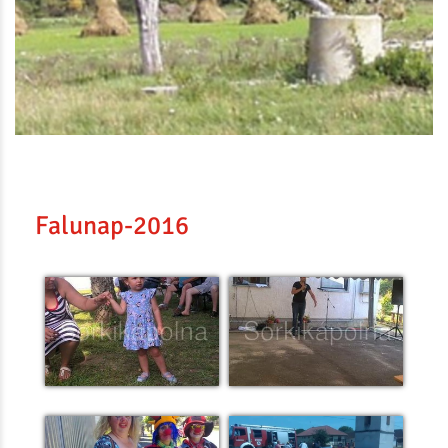
Falunap-2016