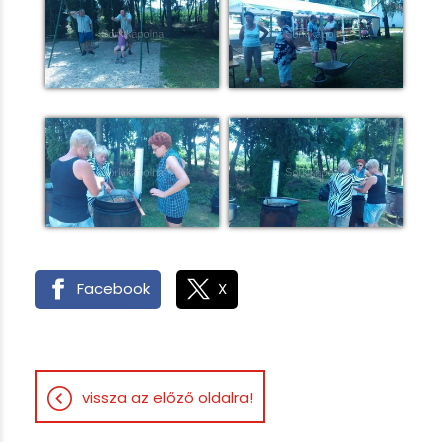
Facebook
X
vissza az előző oldalra!