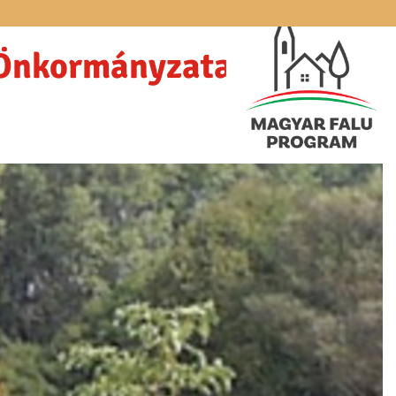
 Önkormányzata