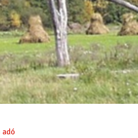
i adó