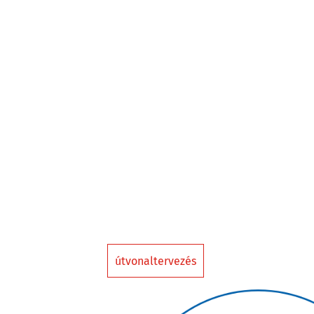
útvonaltervezés