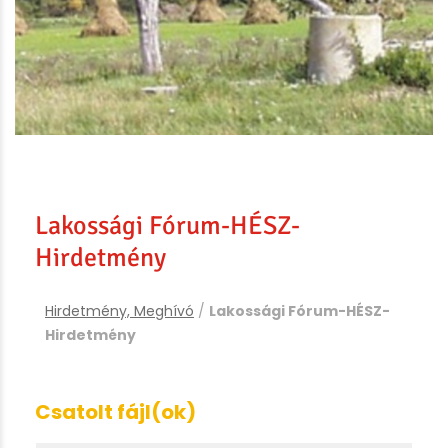
Lakossági Fórum-HÉSZ-
Hirdetmény
Hirdetmény, Meghívó
/
Lakossági Fórum-HÉSZ-
Hirdetmény
Csatolt fájl(ok)