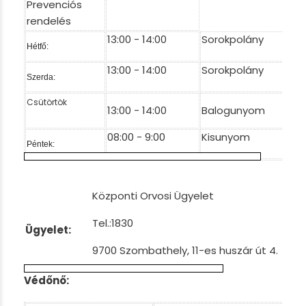
Prevenciós
rendelés
13:00 - 14:00
Sorokpolány
Hétfő:
13:00 - 14:00
Sorokpolány
Szerda:
Csütörtök
13:00 - 14:00
Balogunyom
08:00 - 9:00
Kisunyom
Péntek:
Központi Orvosi Ügyelet
Tel.:1830
Ügyelet:
9700 Szombathely, 11-es huszár út 4.
Védőnő: