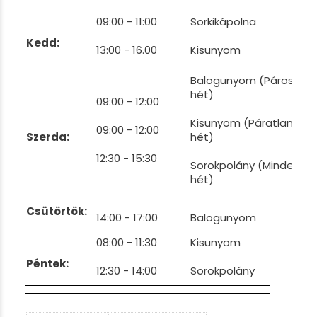
09:00 - 11:00
Sorkikápolna
Kedd:
13:00 - 16.00
Kisunyom
Balogunyom (Páros
hét)
09:00 - 12:00
Kisunyom (Páratlan
09:00 - 12:00
Szerda:
hét)
12:30 - 15:30
Sorokpolány (Minden
hét)
Csütörtök:
14:00 - 17:00
Balogunyom
08:00 - 11:30
Kisunyom
Péntek:
12:30 - 14:00
Sorokpolány