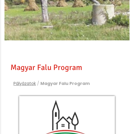
Magyar Falu Program
Pályázatok
/
Magyar Falu Program