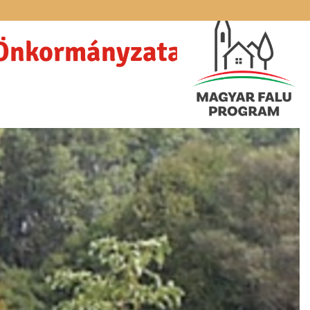
 Önkormányzata