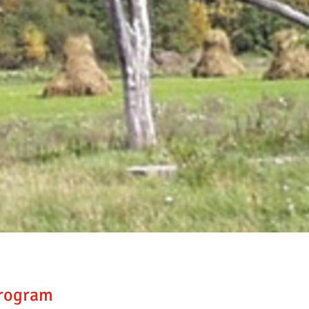
Program