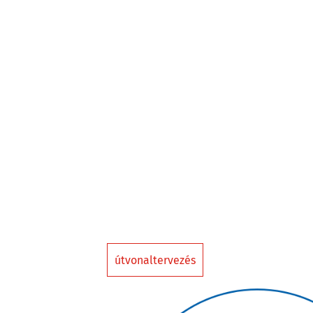
útvonaltervezés