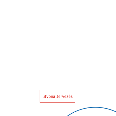
útvonaltervezés