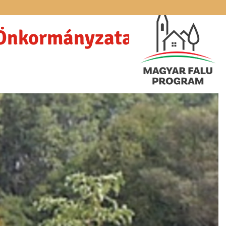
 Önkormányzata