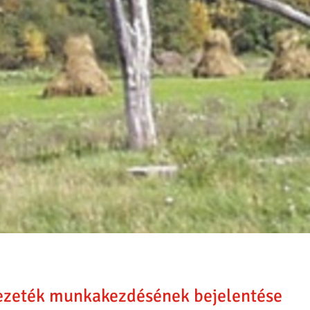
ezeték munkakezdésének bejelentése