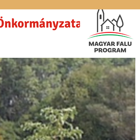
 Önkormányzata