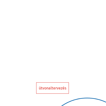
útvonaltervezés